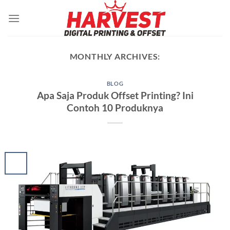
Skip
to
content
MONTHLY ARCHIVES:
BLOG
Apa Saja Produk Offset Printing? Ini
Contoh 10 Produknya