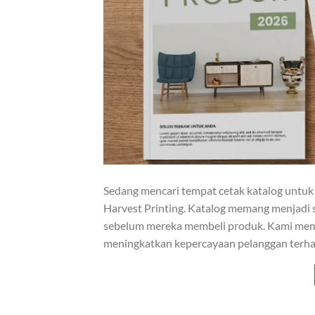
Sedang mencari tempat cetak katalog untuk 
Harvest Printing. Katalog memang menjadi 
sebelum mereka membeli produk. Kami mem
meningkatkan kepercayaan pelanggan terhad