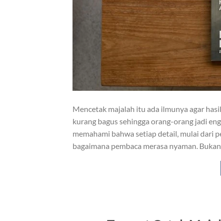
Mencetak majalah itu ada ilmunya agar hasil a
kurang bagus sehingga orang-orang jadi en
memahami bahwa setiap detail, mulai dari 
bagaimana pembaca merasa nyaman. Bukanka