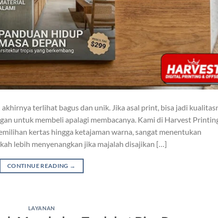
khirnya terlihat bagus dan unik. Jika asal print, bisa jadi kualita
ggan untuk membeli apalagi membacanya. Kami di Harvest Printin
pemilihan kertas hingga ketajaman warna, sangat menentukan
h lebih menyenangkan jika majalah disajikan […]
CONTINUE READING
→
LAYANAN