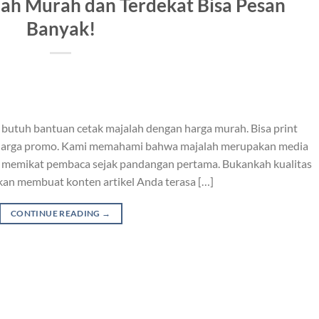
ah Murah dan Terdekat Bisa Pesan
Banyak!
 butuh bantuan cetak majalah dengan harga murah. Bisa print
a harga promo. Kami memahami bahwa majalah merupakan media
a memikat pembaca sejak pandangan pertama. Bukankah kualitas
kan membuat konten artikel Anda terasa […]
CONTINUE READING
→