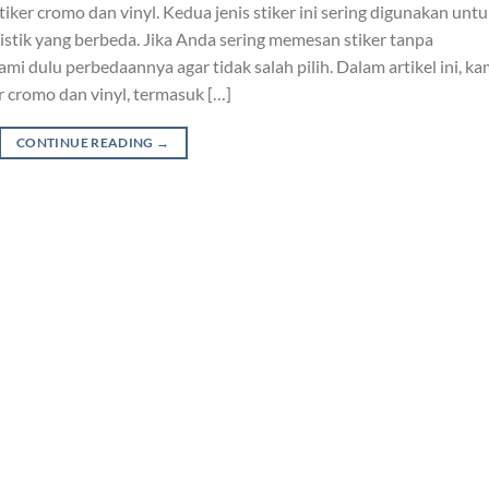
er cromo dan vinyl. Kedua jenis stiker ini sering digunakan untu
ristik yang berbeda. Jika Anda sering memesan stiker tanpa
i dulu perbedaannya agar tidak salah pilih. Dalam artikel ini, ka
r cromo dan vinyl, termasuk […]
CONTINUE READING
→