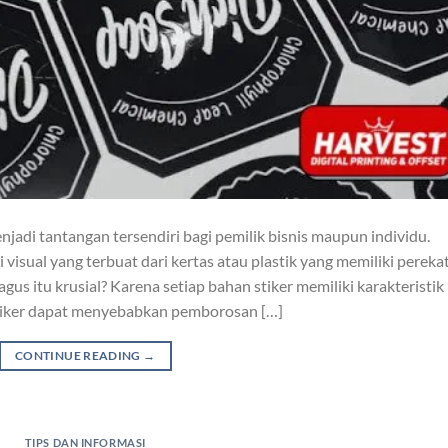
enjadi tantangan tersendiri bagi pemilik bisnis maupun individu.
i visual yang terbuat dari kertas atau plastik yang memiliki perekat
gus itu krusial? Karena setiap bahan stiker memiliki karakteristik
stiker dapat menyebabkan pemborosan […]
CONTINUE READING
→
TIPS DAN INFORMASI