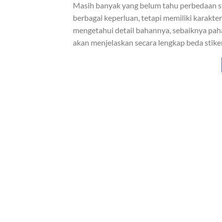
Masih banyak yang belum tahu perbedaan stik
berbagai keperluan, tetapi memiliki karakte
mengetahui detail bahannya, sebaiknya paham
akan menjelaskan secara lengkap beda stike