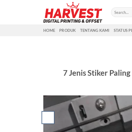
Skip
to
content
HOME
PRODUK
TENTANG KAMI
STATUS 
7 Jenis Stiker Palin