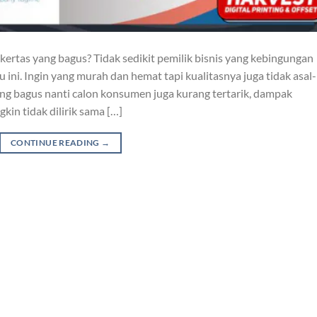
kertas yang bagus? Tidak sedikit pemilik bisnis yang kebingungan
ini. Ingin yang murah dan hemat tapi kualitasnya juga tidak asal-
ang bagus nanti calon konsumen juga kurang tertarik, dampak
in tidak dilirik sama […]
CONTINUE READING
→