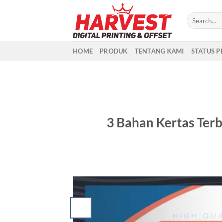
Skip
to
content
HOME
PRODUK
TENTANG KAMI
STATUS 
3 Bahan Kertas Terb