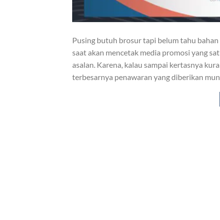
Pusing butuh brosur tapi belum tahu bahan 
saat akan mencetak media promosi yang satu 
asalan. Karena, kalau sampai kertasnya kur
terbesarnya penawaran yang diberikan mungk