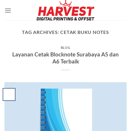
Skip
to
content
TAG ARCHIVES:
CETAK BUKU NOTES
BLOG
Layanan Cetak Blocknote Surabaya A5 dan
A6 Terbaik