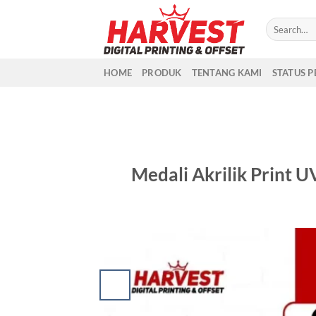
Skip
to
content
HOME
PRODUK
TENTANG KAMI
STATUS 
Medali Akrilik Print 