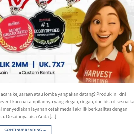
 acara kejuaraan atau lomba yang akan datang? Produk ini kini
event karena tampilannya yang elegan, ringan, dan bisa disesuaik
i menyediakan layanan cetak medali akrilik berkualitas dengan
ma. Desainnya bisa Anda […]
CONTINUE READING
→