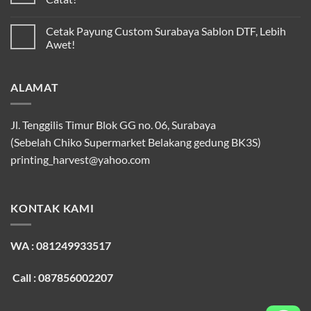
Cetak Payung Custom Surabaya Sablon DTF, Lebih
Awet!
ALAMAT
Jl. Tenggilis Timur Blok GG no. 06, Surabaya
(Sebelah Chiko Supermarket Belakang gedung BK3S)
printing_harvest@yahoo.com
KONTAK KAMI
WA : 081249933517
Call : 087856002207