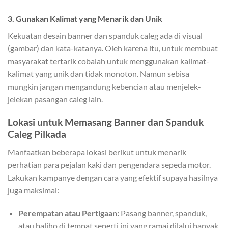
3.
Gunakan Kalimat yang Menarik dan Unik
Kekuatan desain banner dan spanduk caleg ada di visual
(gambar) dan kata-katanya. Oleh karena itu, untuk membuat
masyarakat tertarik cobalah untuk menggunakan kalimat-
kalimat yang unik dan tidak monoton. Namun sebisa
mungkin jangan mengandung kebencian atau menjelek-
jelekan pasangan caleg lain.
Lokasi untuk Memasang Banner dan Spanduk
Caleg Pilkada
Manfaatkan beberapa lokasi berikut untuk menarik
perhatian para pejalan kaki dan pengendara sepeda motor.
Lakukan kampanye dengan cara yang efektif supaya hasilnya
juga maksimal:
Perempatan atau Pertigaan:
Pasang banner, spanduk,
atau baliho di tempat seperti ini yang ramai dilalui banyak