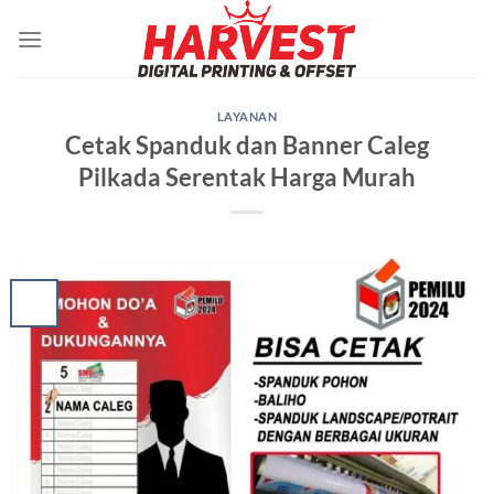
Skip
to
content
LAYANAN
Cetak Spanduk dan Banner Caleg
Pilkada Serentak Harga Murah