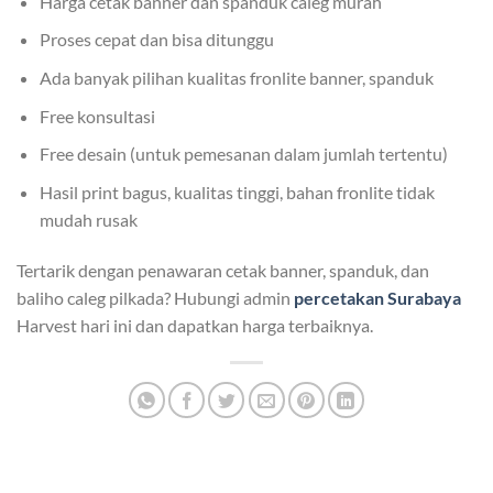
Harga cetak banner dan spanduk caleg murah
Proses cepat dan bisa ditunggu
Ada banyak pilihan kualitas fronlite banner, spanduk
Free konsultasi
Free desain (untuk pemesanan dalam jumlah tertentu)
Hasil print bagus, kualitas tinggi, bahan fronlite tidak
mudah rusak
Tertarik dengan penawaran cetak banner, spanduk, dan
baliho caleg pilkada? Hubungi admin
percetakan Surabaya
Harvest hari ini dan dapatkan harga terbaiknya.