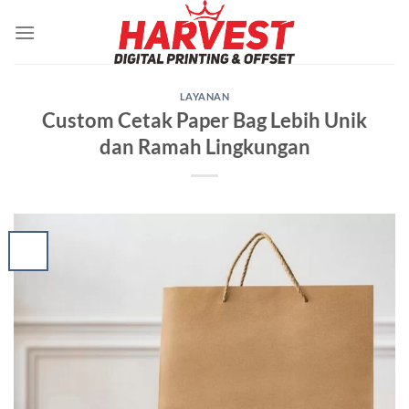
Skip
to
content
LAYANAN
Custom Cetak Paper Bag Lebih Unik
dan Ramah Lingkungan