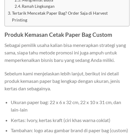
Ramah Lingkungan
Tertarik Mencetak Paper Bag? Order Saja di Harvest
Printing
Produk Kemasan Cetak Paper Bag Custom
Sebagai pemilik usaha kalian bisa menerapkan strategi yang
sama, siapa tahu metode promosi ini juga ampuh untuk
memperkenalkan bisnis baru yang sedang Anda miliki.
Sebelum kami menjelaskan lebih lanjut, berikut ini detail
produk kemasan paper bag lengkap dengan ukuran, jenis
kertas dan sebagainya.
Ukuran paper bag: 22 x 6 x 32 cm, 22 x 10 x 31 cm, dan
lain-lain
Kertas: Ivory, kertas kraft (ciri khas warna coklat)
Tambahan: logo atau gambar brand di paper bag (custom)