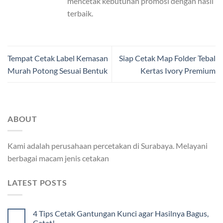
mencetak kebutuhan promosi dengan hasil
terbaik.
Tempat Cetak Label Kemasan
Siap Cetak Map Folder Tebal
Murah Potong Sesuai Bentuk
Kertas Ivory Premium
ABOUT
Kami adalah perusahaan percetakan di Surabaya. Melayani
berbagai macam jenis cetakan
LATEST POSTS
4 Tips Cetak Gantungan Kunci agar Hasilnya Bagus,
Catat!