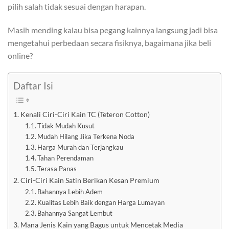
pilih salah tidak sesuai dengan harapan.
Masih mending kalau bisa pegang kainnya langsung jadi bisa
mengetahui perbedaan secara fisiknya, bagaimana jika beli
online?
Daftar Isi
Kenali Ciri-Ciri Kain TC (Teteron Cotton)
Tidak Mudah Kusut
Mudah Hilang Jika Terkena Noda
Harga Murah dan Terjangkau
Tahan Perendaman
Terasa Panas
Ciri-Ciri Kain Satin Berikan Kesan Premium
Bahannya Lebih Adem
Kualitas Lebih Baik dengan Harga Lumayan
Bahannya Sangat Lembut
Mana Jenis Kain yang Bagus untuk Mencetak Media