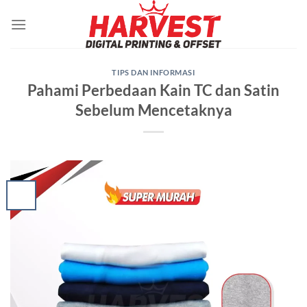
Skip
to
content
TIPS DAN INFORMASI
Pahami Perbedaan Kain TC dan Satin
Sebelum Mencetaknya