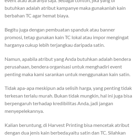
event atau acaranya saja. Sebagai contoh, jika yang di
butuhkan adalah atribut kampanye maka gunakanlah kain
berbahan TC agar hemat biaya.
Begitu juga dengan pembuatan spanduk atau banner
promosi, tetap gunakan kain TC lokal atau impor mengingat
harganya cukup lebih terjangkau daripada satin.
Namun, apabila atribut yang Anda butuhkan adalah bendera
perusahaan, bendera organisasi untuk menghadiri event
penting maka kami sarankan untuk menggunakan kain satin.
Tidak apa-apa meskipun ada selisih harga, yang penting tidak
terkesan terlalu murah. Bukan tidak mungkin, hal ini juga bisa
berpengaruh terhadap kredibilitas Anda, jadi jangan
menyepelekannya.
Kalian beruntung, di Harvest Printing bisa mencetak atribut
dengan dua jenis kain berbeda,yaitu satin dan TC. Silahkan