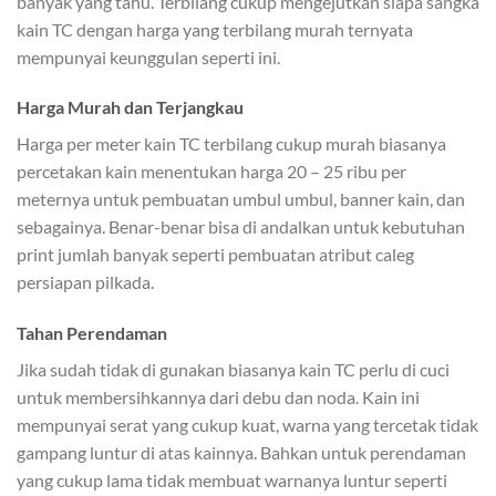
banyak yang tahu. Terbilang cukup mengejutkan siapa sangka
kain TC dengan harga yang terbilang murah ternyata
mempunyai keunggulan seperti ini.
Harga Murah dan Terjangkau
Harga per meter kain TC terbilang cukup murah biasanya
percetakan kain menentukan harga 20 – 25 ribu per
meternya untuk pembuatan umbul umbul, banner kain, dan
sebagainya. Benar-benar bisa di andalkan untuk kebutuhan
print jumlah banyak seperti pembuatan atribut caleg
persiapan pilkada.
Tahan Perendaman
Jika sudah tidak di gunakan biasanya kain TC perlu di cuci
untuk membersihkannya dari debu dan noda. Kain ini
mempunyai serat yang cukup kuat, warna yang tercetak tidak
gampang luntur di atas kainnya. Bahkan untuk perendaman
yang cukup lama tidak membuat warnanya luntur seperti