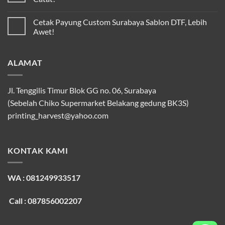
Cetak Payung Custom Surabaya Sablon DTF, Lebih
Awet!
ALAMAT
Jl. Tenggilis Timur Blok GG no. 06, Surabaya
(Sebelah Chiko Supermarket Belakang gedung BK3S)
printing_harvest@yahoo.com
KONTAK KAMI
WA : 081249933517
Call : 087856002207