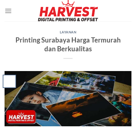
Skip
to
content
LAYANAN
Printing Surabaya Harga Termurah
dan Berkualitas