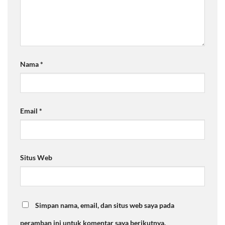
Nama
*
Email
*
Situs Web
Simpan nama, email, dan situs web saya pada
peramban ini untuk komentar saya berikutnya.