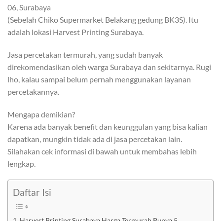
06, Surabaya
(Sebelah Chiko Supermarket Belakang gedung BK3S). Itu
adalah lokasi Harvest Printing Surabaya.
Jasa percetakan termurah, yang sudah banyak
direkomendasikan oleh warga Surabaya dan sekitarnya. Rugi
lho, kalau sampai belum pernah menggunakan layanan
percetakannya.
Mengapa demikian?
Karena ada banyak benefit dan keunggulan yang bisa kalian
dapatkan, mungkin tidak ada di jasa percetakan lain.
Silahakan cek informasi di bawah untuk membahas lebih
lengkap.
Daftar Isi
Harvest Printing Surabaya Harga Termurah Punya 5