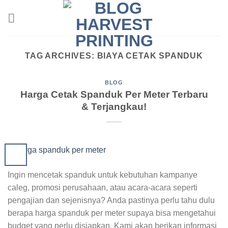
Skip
to
content
TAG ARCHIVES:
BIAYA CETAK SPANDUK
BLOG
Harga Cetak Spanduk Per Meter Terbaru
& Terjangkau!
Ingin mencetak spanduk untuk kebutuhan kampanye
caleg, promosi perusahaan, atau acara-acara seperti
pengajian dan sejenisnya? Anda pastinya perlu tahu dulu
berapa harga spanduk per meter supaya bisa mengetahui
budget yang perlu disiapkan. Kami akan berikan informasi