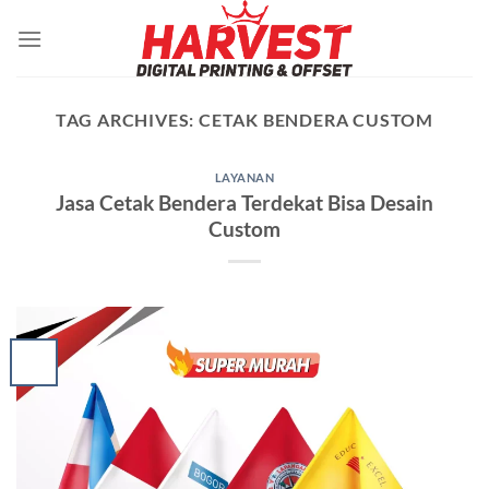
Skip
to
content
TAG ARCHIVES:
CETAK BENDERA CUSTOM
LAYANAN
Jasa Cetak Bendera Terdekat Bisa Desain
Custom