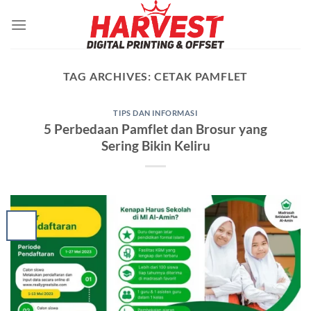
Skip
to
content
TAG ARCHIVES:
CETAK PAMFLET
TIPS DAN INFORMASI
5 Perbedaan Pamflet dan Brosur yang
Sering Bikin Keliru