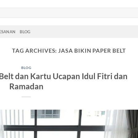
PESANAN
BLOG
TAG ARCHIVES:
JASA BIKIN PAPER BELT
BLOG
elt dan Kartu Ucapan Idul Fitri dan
Ramadan