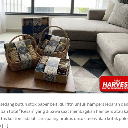
edang butuh stok paper belt idul fitri untuk hampers lebaran da
ubah total “Kesan” yang dibawa saat membagikan hampers atau k
tas kustom adalah cara paling praktis untuk menyulap kotak polo
n […]