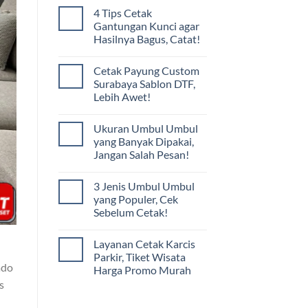
4 Tips Cetak
Gantungan Kunci agar
Hasilnya Bagus, Catat!
Cetak Payung Custom
Surabaya Sablon DTF,
Lebih Awet!
Ukuran Umbul Umbul
yang Banyak Dipakai,
Jangan Salah Pesan!
3 Jenis Umbul Umbul
yang Populer, Cek
Sebelum Cetak!
Layanan Cetak Karcis
n
Parkir, Tiket Wisata
ado
Harga Promo Murah
s