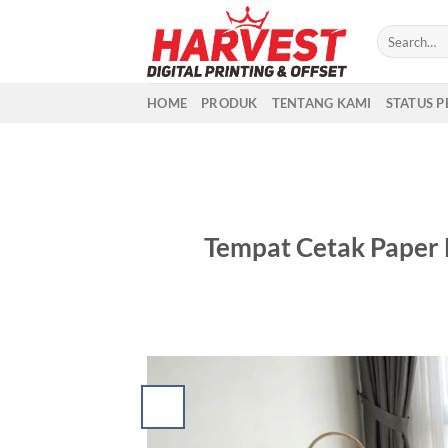
Skip
to
content
HOME
PRODUK
TENTANG KAMI
STATUS 
Tempat Cetak Paper B