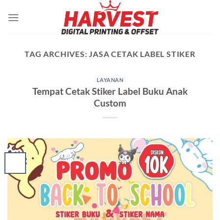
Skip
to
content
TAG ARCHIVES:
JASA CETAK LABEL STIKER
LAYANAN
Tempat Cetak Stiker Label Buku Anak
Custom