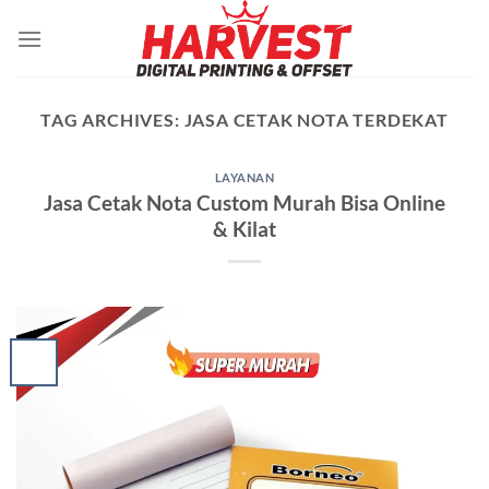
Skip
to
content
TAG ARCHIVES:
JASA CETAK NOTA TERDEKAT
LAYANAN
Jasa Cetak Nota Custom Murah Bisa Online
& Kilat