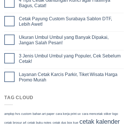
4 Tips Cetak Gantungan Kunci agar Hasilnya
Bagus, Catat!
Cetak Payung Custom Surabaya Sablon DTF,
Lebih Awet!
Ukuran Umbul Umbul yang Banyak Dipakai,
Jangan Salah Pesan!
3 Jenis Umbul Umbul yang Populer, Cek Sebelum
Cetak!
Layanan Cetak Karcis Parkir, Tiket Wisata Harga
Promo Murah
TAG CLOUD
amplop hvs custom
bahan art paper
cara kerja print uv
cara mencetak stiker logo
cetak kalender
cetak brosur a4
cetak buku notes
cetak dus box kue