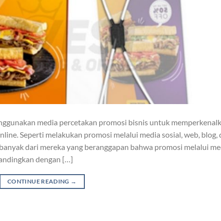
 menggunakan media percetakan promosi bisnis untuk memperkenal
online. Seperti melakukan promosi melalui media sosial, web, blog,
na banyak dari mereka yang beranggapan bahwa promosi melalui me
 bandingkan dengan […]
CONTINUE READING
→