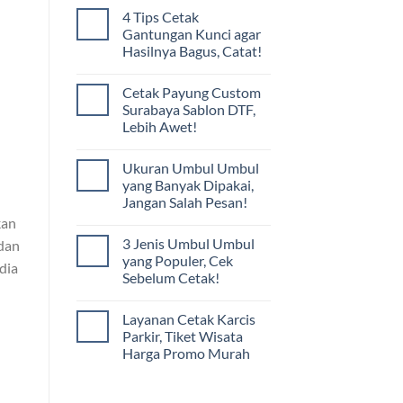
4 Tips Cetak
Gantungan Kunci agar
Hasilnya Bagus, Catat!
Cetak Payung Custom
Surabaya Sablon DTF,
Lebih Awet!
Ukuran Umbul Umbul
yang Banyak Dipakai,
Jangan Salah Pesan!
kan
3 Jenis Umbul Umbul
 dan
yang Populer, Cek
dia
Sebelum Cetak!
Layanan Cetak Karcis
Parkir, Tiket Wisata
Harga Promo Murah