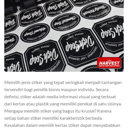
Memilih jenis stiker yang tepat seringkali menjadi tantangan
tersendiri bagi pemilik bisnis maupun individu. Secara
definisi, stiker adalah media informasi visual yang terbuat
dari kertas atau plastik yang memiliki perekat di satu sisinya.
Mengapa memilih stiker yang bagus itu krusial? Karena
setiap bahan stiker memiliki karakteristik berbeda.
Kesalahan dalam memilih kertas stiker dapat menyebabkan