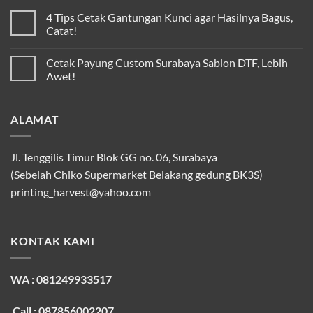
4 Tips Cetak Gantungan Kunci agar Hasilnya Bagus,
Catat!
Cetak Payung Custom Surabaya Sablon DTF, Lebih
Awet!
ALAMAT
Jl. Tenggilis Timur Blok GG no. 06, Surabaya
(Sebelah Chiko Supermarket Belakang gedung BK3S)
printing_harvest@yahoo.com
KONTAK KAMI
WA : 081249933517
Call : 087856002207