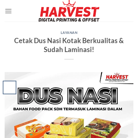
Skip
to
content
LAYANAN
Cetak Dus Nasi Kotak Berkualitas &
Sudah Laminasi!