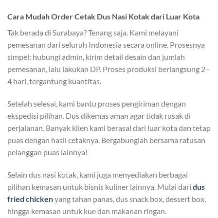
Cara Mudah Order Cetak Dus Nasi Kotak dari Luar Kota
Tak berada di Surabaya? Tenang saja. Kami melayani
pemesanan dari seluruh Indonesia secara online. Prosesnya
simpel: hubungi admin, kirim detail desain dan jumlah
pemesanan, lalu lakukan DP. Proses produksi berlangsung 2–
4 hari, tergantung kuantitas.
Setelah selesai, kami bantu proses pengiriman dengan
ekspedisi pilihan. Dus dikemas aman agar tidak rusak di
perjalanan. Banyak klien kami berasal dari luar kota dan tetap
puas dengan hasil cetaknya. Bergabunglah bersama ratusan
pelanggan puas lainnya!
Selain dus nasi kotak, kami juga menyediakan berbagai
pilihan kemasan untuk bisnis kuliner lainnya. Mulai dari
dus
fried chicken
yang tahan panas, dus snack box, dessert box,
hingga kemasan untuk kue dan makanan ringan.