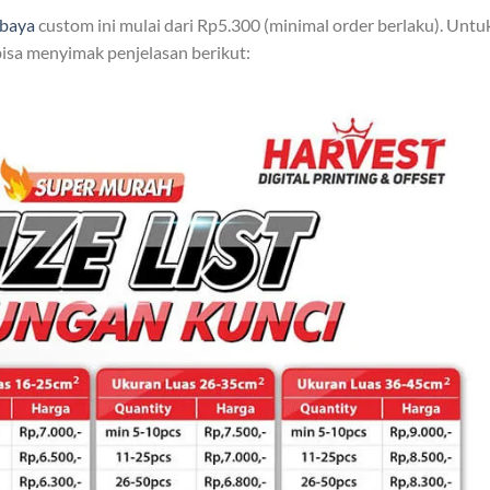
abaya
custom ini mulai dari Rp5.300 (minimal order berlaku). Untu
isa menyimak penjelasan berikut: