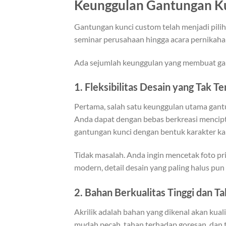
Keunggulan Gantungan Kun
Gantungan kunci custom telah menjadi pilih
seminar perusahaan hingga acara pernikahan.
Ada sejumlah keunggulan yang membuat gan
1. Fleksibilitas Desain yang Tak T
Pertama, salah satu keunggulan utama gantun
Anda dapat dengan bebas berkreasi mencipt
gantungan kunci dengan bentuk karakter kar
Tidak masalah. Anda ingin mencetak foto pr
modern, detail desain yang paling halus pun
2. Bahan Berkualitas Tinggi dan T
Akrilik adalah bahan yang dikenal akan kuali
mudah pecah, tahan terhadap goresan, dan 