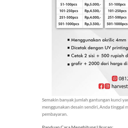
Semakin banyak jumlah gantungan kunci yan
menggunakan desain sendiri, Anda tinggal 
pembayaran.
Panduan Cara Menghitung Ukuran: