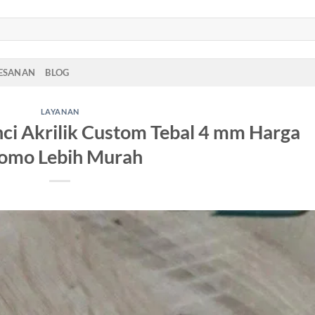
PESANAN
BLOG
LAYANAN
ci Akrilik Custom Tebal 4 mm Harga
omo Lebih Murah