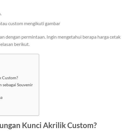
.
, atau custom mengikuti gambar
ikan dengan permintaan. Ingin mengetahui berapa harga cetak
elasan berikut.
ik Custom?
 sebagai Souvenir
ma
ungan Kunci Akrilik Custom?