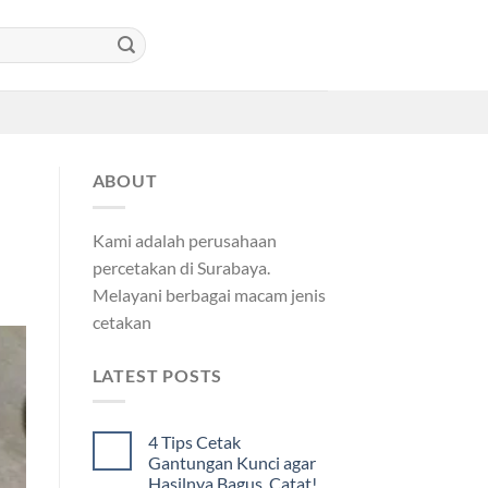
ABOUT
Kami adalah perusahaan
percetakan di Surabaya.
Melayani berbagai macam jenis
cetakan
LATEST POSTS
4 Tips Cetak
Gantungan Kunci agar
Hasilnya Bagus, Catat!