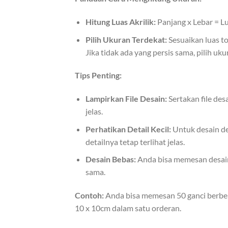
Hitung Luas Akrilik:
Panjang x Lebar = Lu
Pilih Ukuran Terdekat:
Sesuaikan luas to
Jika tidak ada yang persis sama, pilih uku
Tips Penting:
Lampirkan File Desain:
Sertakan file des
jelas.
Perhatikan Detail Kecil:
Untuk desain den
detailnya tetap terlihat jelas.
Desain Bebas:
Anda bisa memesan desain
sama.
Contoh:
Anda bisa memesan 50 ganci berben
10 x 10cm dalam satu orderan.