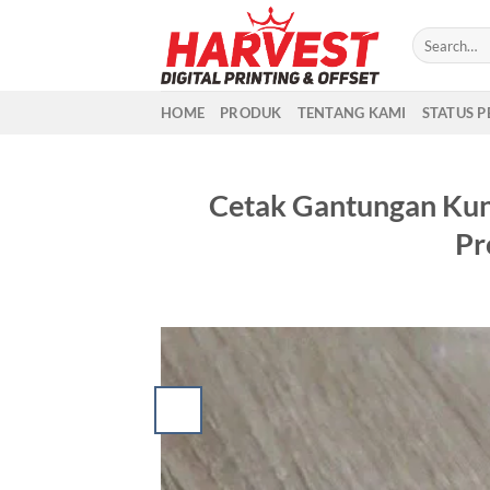
Skip
to
content
HOME
PRODUK
TENTANG KAMI
STATUS 
Cetak Gantungan Kun
Pr