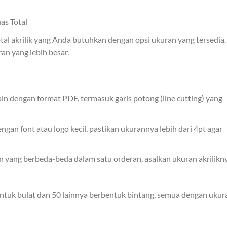
as Total
tal akrilik yang Anda butuhkan dengan opsi ukuran yang tersedia.
ran yang lebih besar.
ain dengan format PDF, termasuk garis potong (line cutting) yang
gan font atau logo kecil, pastikan ukurannya lebih dari 4pt agar
 yang berbeda-beda dalam satu orderan, asalkan ukuran akrilikn
tuk bulat dan 50 lainnya berbentuk bintang, semua dengan ukur