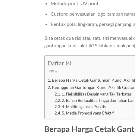
Metode print: UV print
Custom: penyesuaian logo, tambah nama
Bentuk pola: lingkaran, persegi panjang
Bisa cetak dua sisi atau satu sisi menyesua
gantungan kunci akrilik? Silahkan simak penj
Daftar Isi
Berapa Harga Cetak Gantungan Kunci Akril
Keunggulan Gantungan Kunci Akrilik Custom
1. Fleksibilitas Desain yang Tak Terbatas
2. Bahan Berkualitas Tinggi dan Tahan La
4. Multifungsi dan Praktis
5. Media Promosi yang Efektif
Berapa Harga Cetak Gant