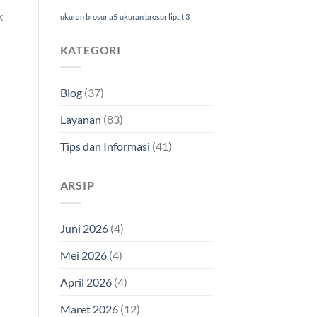
k
ukuran brosur a5
ukuran brosur lipat 3
KATEGORI
Blog
(37)
Layanan
(83)
Tips dan Informasi
(41)
ARSIP
Juni 2026
(4)
Mei 2026
(4)
April 2026
(4)
Maret 2026
(12)