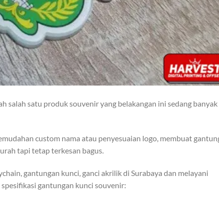
lah salah satu produk souvenir yang belakangan ini sedang banyak
ta kemudahan custom nama atau penyesuaian logo, membuat gantun
urah tapi tetap terkesan bagus.
chain, gantungan kunci, ganci akrilik di Surabaya dan melayani
 spesifikasi gantungan kunci souvenir: