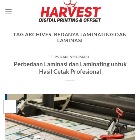
Skip
to
content
TAG ARCHIVES:
BEDANYA LAMINATING DAN
LAMINASI
TIPS DAN INFORMASI
Perbedaan Laminasi dan Laminating untuk
Hasil Cetak Profesional