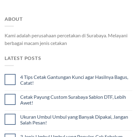
ABOUT
Kami adalah perusahaan percetakan di Surabaya. Melayani
berbagai macam jenis cetakan
LATEST POSTS
4 Tips Cetak Gantungan Kunci agar Hasilnya Bagus,
Catat!
Cetak Payung Custom Surabaya Sablon DTF, Lebih
Awet!
Ukuran Umbul Umbul yang Banyak Dipakai, Jangan
Salah Pesan!
3 Jenis Umbul Umbul yang Populer, Cek Sebelum