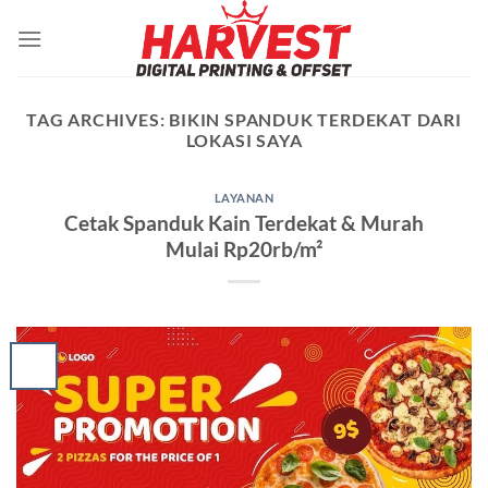
Skip
to
content
TAG ARCHIVES:
BIKIN SPANDUK TERDEKAT DARI
LOKASI SAYA
LAYANAN
Cetak Spanduk Kain Terdekat & Murah
Mulai Rp20rb/m²