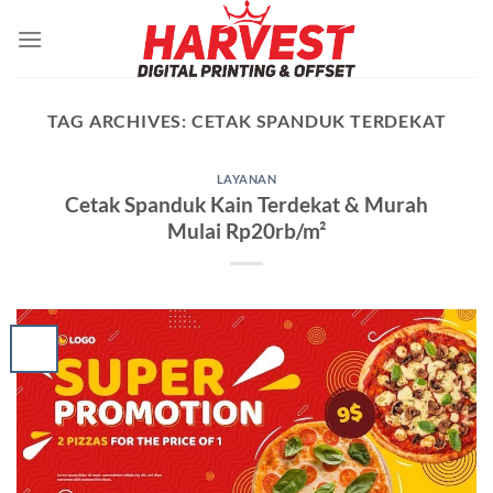
Skip
to
content
TAG ARCHIVES:
CETAK SPANDUK TERDEKAT
LAYANAN
Cetak Spanduk Kain Terdekat & Murah
Mulai Rp20rb/m²