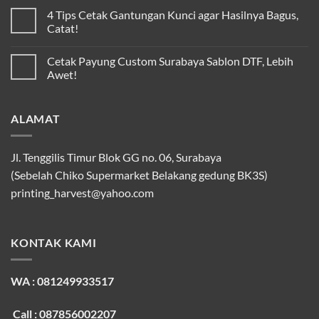
4 Tips Cetak Gantungan Kunci agar Hasilnya Bagus,
Catat!
Cetak Payung Custom Surabaya Sablon DTF, Lebih
Awet!
ALAMAT
Jl. Tenggilis Timur Blok GG no. 06, Surabaya
(Sebelah Chiko Supermarket Belakang gedung BK3S)
printing_harvest@yahoo.com
KONTAK KAMI
WA : 081249933517
Call : 087856002207