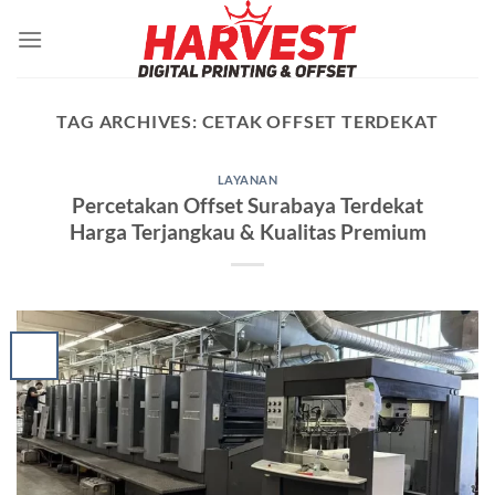
Skip
to
content
TAG ARCHIVES:
CETAK OFFSET TERDEKAT
LAYANAN
Percetakan Offset Surabaya Terdekat
Harga Terjangkau & Kualitas Premium