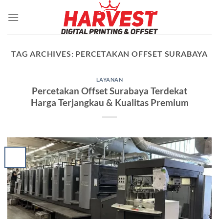
Skip
to
content
TAG ARCHIVES:
PERCETAKAN OFFSET SURABAYA
LAYANAN
Percetakan Offset Surabaya Terdekat
Harga Terjangkau & Kualitas Premium