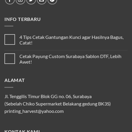
INFO TERBARU
4 Tips Cetak Gantungan Kunci agar Hasilnya Bagus,
Catat!
Cetak Payung Custom Surabaya Sablon DTF, Lebih
Awet!
ALAMAT
Jl. Tenggilis Timur Blok GG no. 06, Surabaya
(Sebelah Chiko Supermarket Belakang gedung BK3S)
printing_harvest@yahoo.com
KONTAK KAMI