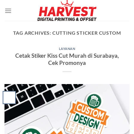
Skip
to
content
TAG ARCHIVES:
CUTTING STICKER CUSTOM
LAYANAN
Cetak Stiker Kiss Cut Murah di Surabaya,
Cek Promonya