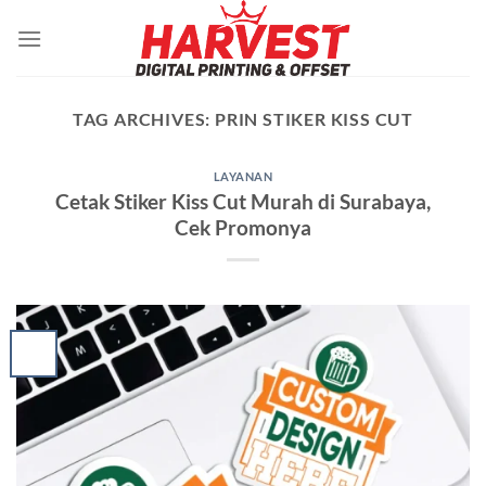
Skip
to
content
TAG ARCHIVES:
PRIN STIKER KISS CUT
LAYANAN
Cetak Stiker Kiss Cut Murah di Surabaya,
Cek Promonya