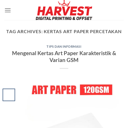
Skip
to
content
TAG ARCHIVES:
KERTAS ART PAPER PERCETAKAN
TIPS DAN INFORMASI
Mengenal Kertas Art Paper Karakteristik &
Varian GSM