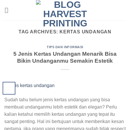
Skip
to
content
TAG ARCHIVES:
KERTAS UNDANGAN
TIPS DAN INFORMASI
5 Jenis Kertas Undangan Menarik Bisa
Bikin Undanganmu Semakin Estetik
Sudah tahu belum jenis kertas undangan yang bisa
membuat undanganmu lebih estetik dan elegan? Perlu
kalian ketahui memilih kertas undangan yang tepat itu
sangat penting. Hal ini bertujuan untuk memberikan kesan
pertama, jika orang yang menerimanya sudah tidak respect