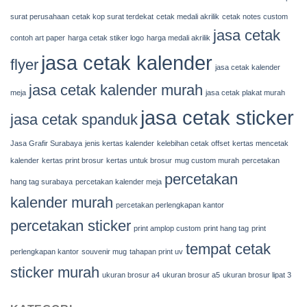
surat perusahaan
cetak kop surat terdekat
cetak medali akrilik
cetak notes custom
jasa cetak
contoh art paper
harga cetak stiker logo
harga medali akrilik
jasa cetak kalender
flyer
jasa cetak kalender
jasa cetak kalender murah
meja
jasa cetak plakat murah
jasa cetak sticker
jasa cetak spanduk
Jasa Grafir Surabaya
jenis kertas kalender
kelebihan cetak offset
kertas mencetak
kalender
kertas print brosur
kertas untuk brosur
mug custom murah
percetakan
percetakan
hang tag surabaya
percetakan kalender meja
kalender murah
percetakan perlengkapan kantor
percetakan sticker
print amplop custom
print hang tag
print
tempat cetak
perlengkapan kantor
souvenir mug
tahapan print uv
sticker murah
ukuran brosur a4
ukuran brosur a5
ukuran brosur lipat 3