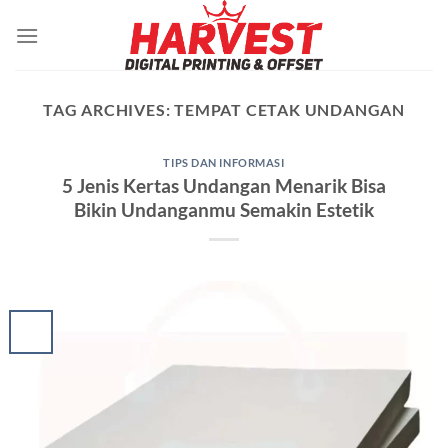
Skip
to
content
TAG ARCHIVES:
TEMPAT CETAK UNDANGAN
TIPS DAN INFORMASI
5 Jenis Kertas Undangan Menarik Bisa
Bikin Undanganmu Semakin Estetik