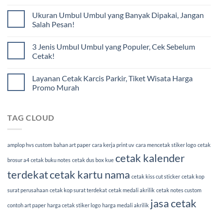
Ukuran Umbul Umbul yang Banyak Dipakai, Jangan
Salah Pesan!
3 Jenis Umbul Umbul yang Populer, Cek Sebelum
Cetak!
Layanan Cetak Karcis Parkir, Tiket Wisata Harga
Promo Murah
TAG CLOUD
amplop hvs custom
bahan art paper
cara kerja print uv
cara mencetak stiker logo
cetak
cetak kalender
brosur a4
cetak buku notes
cetak dus box kue
terdekat
cetak kartu nama
cetak kiss cut sticker
cetak kop
surat perusahaan
cetak kop surat terdekat
cetak medali akrilik
cetak notes custom
jasa cetak
contoh art paper
harga cetak stiker logo
harga medali akrilik